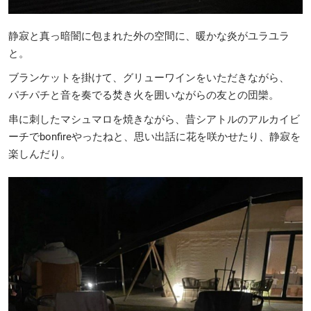
静寂と真っ暗闇に包まれた外の空間に、暖かな炎がユラユラ
と。
ブランケットを掛けて、グリューワインをいただきながら、
パチパチと音を奏でる焚き火を囲いながらの友との団欒。
串に刺したマシュマロを焼きながら、昔シアトルのアルカイビ
ーチでbonfireやったねと、思い出話に花を咲かせたり、静寂を
楽しんだり。