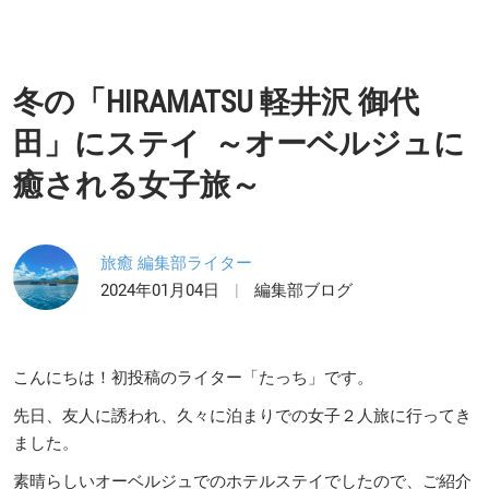
冬の「HIRAMATSU 軽井沢 御代
田」にステイ ～オーベルジュに
癒される女子旅～
旅癒 編集部ライター
2024年01月04日
編集部ブログ
こんにちは！初投稿のライター「たっち」です。
先日、友人に誘われ、久々に泊まりでの女子２人旅に行ってき
ました。
素晴らしいオーベルジュでのホテルステイでしたので、ご紹介