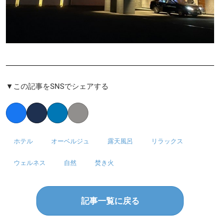
▼この記事をSNSでシェアする
Facebook
Twitter
LinkedIn
Copy link
ホテル
オーベルジュ
露天風呂
リラックス
ウェルネス
自然
焚き火
記事一覧に戻る