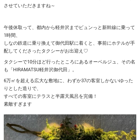
させていただきますね～
午後休取って、都内から軽井沢までビュンっと新幹線に乗って
1時間、
しなの鉄道に乗り換えて御代田駅に着くと、事前にホテルが手
配してくださったタクシーがお出迎え♡
タクシーで10分ほど行ったところにあるオーベルジュ、その名
も「HIRAMATSU軽井沢御代田」。
6万㎡を超える広大な敷地に、わずか37の客室しかないゆった
りとした造りで、
すべての客室にテラスと半露天風呂を完備！
素敵すぎます