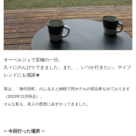
オーベルジュで至極の一日。
久々にのんびりできました。また、、いつか行きたい。マイフ
レンドにも感謝★
実は、「御代田町」のふるさと納税で同ホテルの宿泊券も出ております
（2023年12月時点）。
そんな私も、友人の恩恵にあずかってきました。
― 今回行った場所 ―