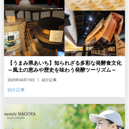
【うまみ県あいち】知られざる多彩な発酵食文化
～風土の恵みや歴史を味わう発酵ツーリズム～
2025年04月15日
紹介記事
紹介記事