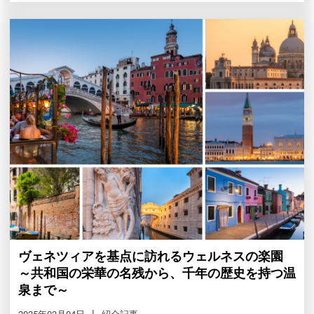
ヴェネツィアを基点に訪れるウェルネスの楽園
～共和国の栄華の名残から、千年の歴史を持つ温
泉まで～