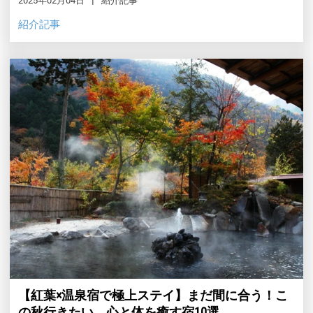
2025年02月04日
紹介記事
紹介記事
【紅葉×温泉宿で極上ステイ】まだ間に合う！こ
の秋行きたい、心と体を癒す宿10選