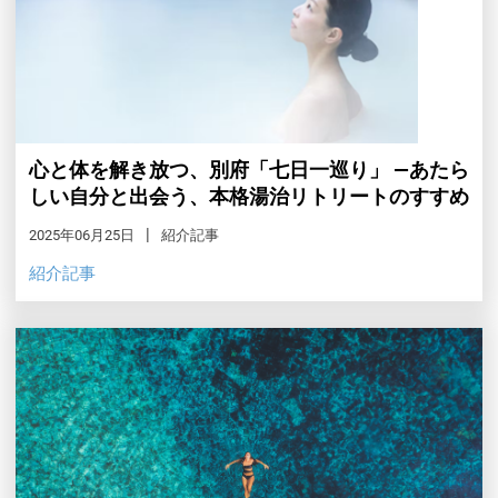
心と体を解き放つ、別府「七日一巡り」 ―あたら
しい自分と出会う、本格湯治リトリートのすすめ
2025年06月25日
紹介記事
紹介記事