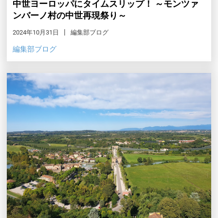
中世ヨーロッパにタイムスリップ！ ～モンツァ
ンバーノ村の中世再現祭り～
2024年10月31日
編集部ブログ
編集部ブログ