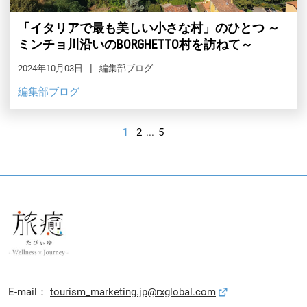
「イタリアで最も美しい小さな村」のひとつ ～
ミンチョ川沿いのBORGHETTO村を訪ねて～
2024年10月03日
編集部ブログ
編集部ブログ
1
2
...
5
E-mail：
tourism_marketing.jp@rxglobal.com