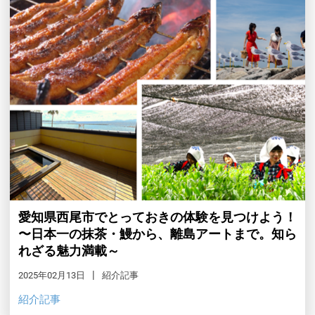
愛知県西尾市でとっておきの体験を見つけよう！
〜日本一の抹茶・鰻から、離島アートまで。知ら
れざる魅力満載～
2025年02月13日
紹介記事
紹介記事