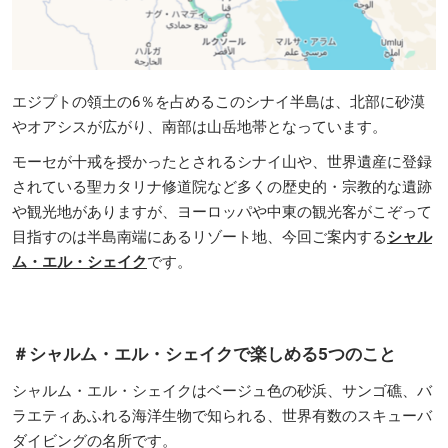
エジプトの領土の6％を占めるこのシナイ半島は、北部に砂漠
やオアシスが広がり、南部は山岳地帯となっています。
モーセが十戒を授かったとされるシナイ山や、世界遺産に登録
されている聖カタリナ修道院など多くの歴史的・宗教的な遺跡
や観光地がありますが、ヨーロッパや中東の観光客がこぞって
目指すのは半島南端にあるリゾート地、今回ご案内する
シャル
ム・エル・シェイク
です。
＃シャルム・エル・シェイクで楽しめる5つのこと
シャルム・エル・シェイクはベージュ色の砂浜、サンゴ礁、バ
ラエティあふれる海洋生物で知られる、世界有数のスキューバ
ダイビングの名所です。