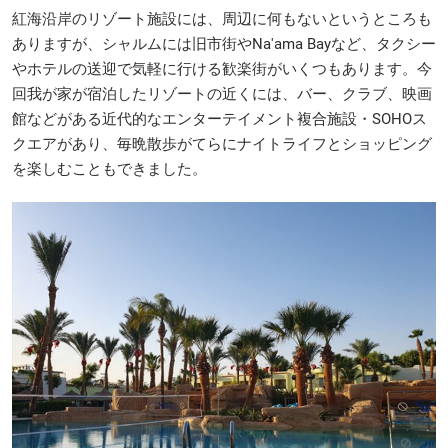
紅海沿岸のリゾート施設には、周辺に何もないというところも
ありますが、シャルムには旧市街やNa'ama Bayなど、タクシー
やホテルの送迎で気軽に行ける歓楽街がいくつもあります。今
回我が家が宿泊したリゾートの近くには、バー、クラブ、映画
館などがある近代的なエンターテイメント複合施設・SOHOス
クエアがあり、毎晩散歩がてらにナイトライフとショッピング
を楽しむこともできました。