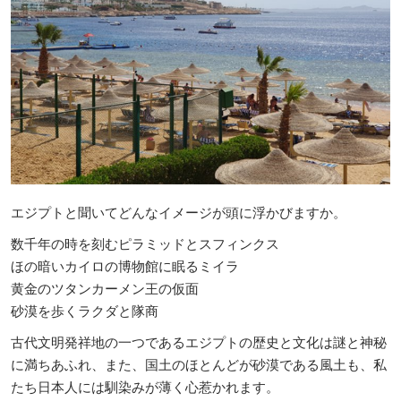
エジプトと聞いてどんなイメージが頭に浮かびますか。
数千年の時を刻むピラミッドとスフィンクス
ほの暗いカイロの博物館に眠るミイラ
黄金のツタンカーメン王の仮面
砂漠を歩くラクダと隊商
古代文明発祥地の一つであるエジプトの歴史と文化は謎と神秘
に満ちあふれ、また、国土のほとんどが砂漠である風土も、私
たち日本人には馴染みが薄く心惹かれます。