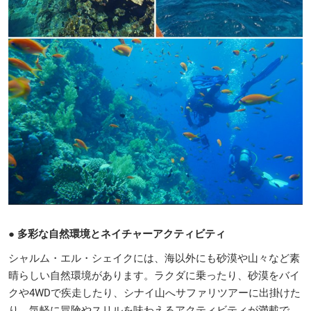
● 多彩な自然環境とネイチャーアクティビティ
シャルム・エル・シェイクには、海以外にも砂漠や山々など素
晴らしい自然環境があります。ラクダに乗ったり、砂漠をバイ
クや4WDで疾走したり、シナイ山へサファリツアーに出掛けた
り、気軽に冒険やスリルを味わえるアクティビティが満載で