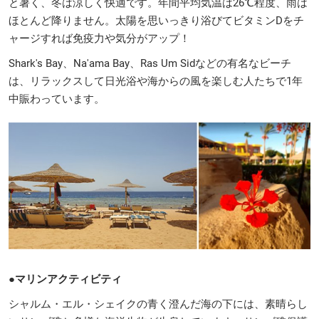
と暑く、冬は涼しく快適です。年間平均気温は26℃程度、雨は
ほとんど降りません。太陽を思いっきり浴びてビタミンDをチ
ャージすれば免疫力や気分がアップ！
Shark's Bay、Na'ama Bay、Ras Um Sidなどの有名なビーチ
は、リラックスして日光浴や海からの風を楽しむ人たちで1年
中賑わっています。
●マリンアクティビティ
シャルム・エル・シェイクの青く澄んだ海の下には、素晴らし