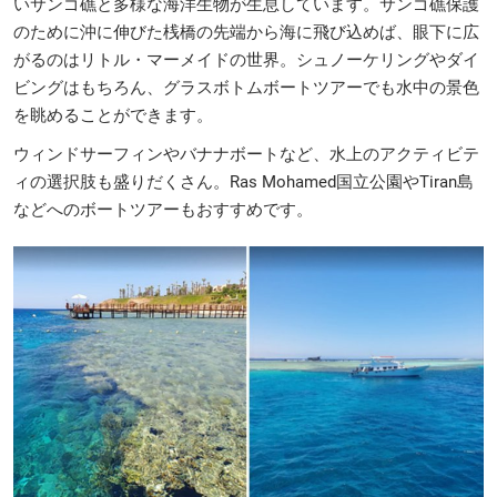
いサンゴ礁と多様な海洋生物が生息しています。サンゴ礁保護
のために沖に伸びた桟橋の先端から海に飛び込めば、眼下に広
がるのはリトル・マーメイドの世界。シュノーケリングやダイ
ビングはもちろん、グラスボトムボートツアーでも水中の景色
を眺めることができます。
ウィンドサーフィンやバナナボートなど、水上のアクティビテ
ィの選択肢も盛りだくさん。Ras Mohamed国立公園やTiran島
などへのボートツアーもおすすめです。