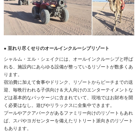
● 至れり尽くせりのオールインクルーシブリゾート
シャルム・エル・シェイクには、オールインクルーシブと呼ば
れる、施設内にあらゆる設備が整っているリゾートが数多くあ
ります。
宿泊費に加えて食事やドリンク、リゾートからビーチまでの送
迎、毎晩行われる子供向け＆大人向けのエンターテイメントな
どは基本的なパッケージに含まれていて、現地ではお財布を開
く必要はなし。遊びやリラックスに全集中できます。
プールやアクアパークがあるファミリー向けのリゾートもあれ
ば、スパやヨガセンターを備えたリトリート派向きのリゾート
もあります。