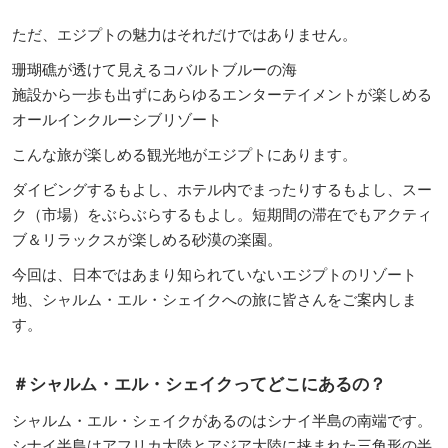
ただ、エジプトの魅力はそれだけではありません。
珊瑚礁が透けて見えるコバルトブルーの海
施設から一歩も出ずにあらゆるエンターテイメントが楽しめる
オールインクルーシブリゾート
こんな旅が楽しめる観光地がエジプトにあります。
ダイビングするもよし、ホテル内でまったりするもよし、スー
ク（市場）をぶらぶらするもよし。短期間の滞在でもアクティ
ブ＆リラックスが楽しめる砂漠の楽園。
今回は、日本ではあまり知られていないエジプトのリゾート
地、シャルム・エル・シェイクへの旅に皆さんをご案内しま
す。
＃シャルム・エル・シェイクってどこにあるの？
シャルム・エル・シェイクがあるのはシナイ半島の南端です。
シナイ半島はアフリカ大陸とアジア大陸に挟まれた三角形の半