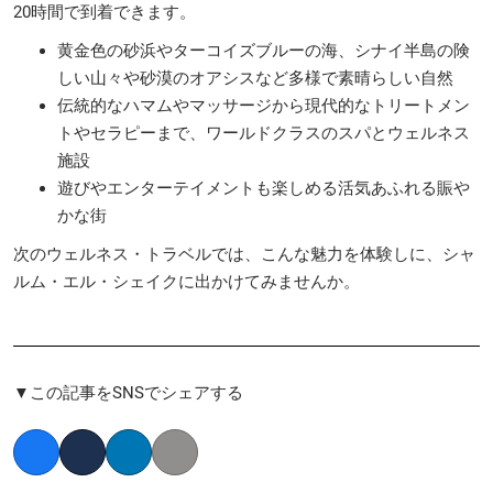
20時間で到着できます。
黄金色の砂浜やターコイズブルーの海、シナイ半島の険
しい山々や砂漠のオアシスなど多様で素晴らしい自然
伝統的なハマムやマッサージから現代的なトリートメン
トやセラピーまで、ワールドクラスのスパとウェルネス
施設
遊びやエンターテイメントも楽しめる活気あふれる賑や
かな街
次のウェルネス・トラベルでは、こんな魅力を体験しに、シャ
ルム・エル・シェイクに出かけてみませんか。
▼この記事をSNSでシェアする
Facebook
Twitter
LinkedIn
Copy link