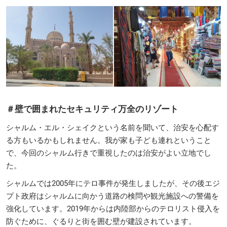
＃壁で囲まれたセキュリティ万全のリゾート
シャルム・エル・シェイクという名前を聞いて、治安を心配す
る方もいるかもしれません。我が家も子ども連れということ
で、今回のシャルム行きで重視したのは治安がよい立地でし
た。
シャルムでは2005年にテロ事件が発生しましたが、その後エジ
プト政府はシャルムに向かう道路の検問や観光施設への警備を
強化しています。2019年からは内陸部からのテロリスト侵入を
防ぐために、ぐるりと街を囲む壁が建設されています。