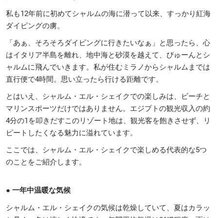
私も12年前に初めてシャルムの海に潜って以来、すっかり紅海
ダイビングの虜。
「あぁ、そろそろダイビングに行きたいなぁ」と思ったら、心
はイタリア半島を離れ、地中海と砂漠を越えて、びゅーんとシ
ャルムに飛んでいきます。私が住むミラノからシャルムまでは
直行便で4時間。思い立ったら行ける距離です。
とはいえ、シャルム・エル・シェイクでの楽しみは、ビーチと
マリンスポーツだけではありません。エジプトの観光収入の約
4分の1を叩きだすこのリゾート地は、観光客を飽きさせず、リ
ピートしたくなる魅力に溢れています。
ここでは、シャルム・エル・シェイクで楽しめる代表的な5つ
のことをご紹介します。
● 一年中温暖な気候
シャルム・エル・シェイクの気候は乾燥していて、夏はカラッ