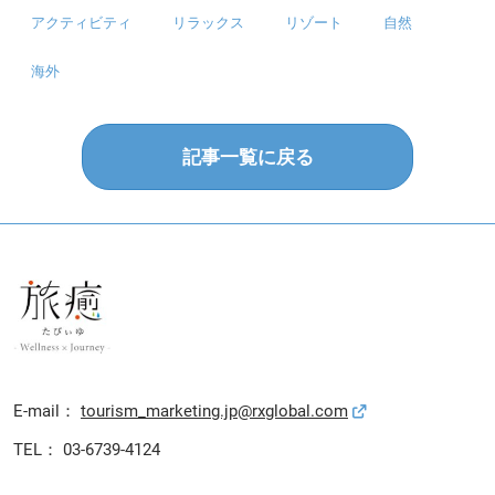
アクティビティ
リラックス
リゾート
自然
海外
記事一覧に戻る
E-mail：
tourism_marketing.jp@rxglobal.com
TEL： 03-6739-4124