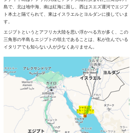
島で、北は地中海、南は紅海に面し、西はスエズ運河でエジプ
ト本土と隔てられて、東はイスラエルとヨルダンに接していま
す。
エジプトというとアフリカ大陸を思い浮かべる方が多く、この
三角形の半島もエジプトの領土であることは、私が住んでいる
イタリアでも知らない人が少なくありません。