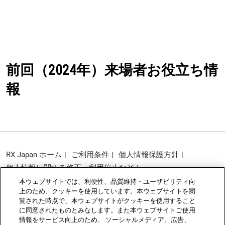
前回（2024年）来場者お役立ち情
報
RX Japan ホーム
ご利用条件
個人情報保護方針
個人情報に関する修正・利用停止など
展示会・セミナー参加ポリシー
クッキーポリシー
本ウェブサイトでは、利便性、品質維持・ユーザビリティ向
上のため、クッキーを使用しています。本ウェブサイトを閲
クッキーの設定
覧された時点で、本ウェブサイトがクッキーを使用すること
に同意されたものとみなします。また本ウェブサイトご使用
情報をサービス向上のため、 ソーシャルメディア、広告、
Copyright © RX Japan Ltd.