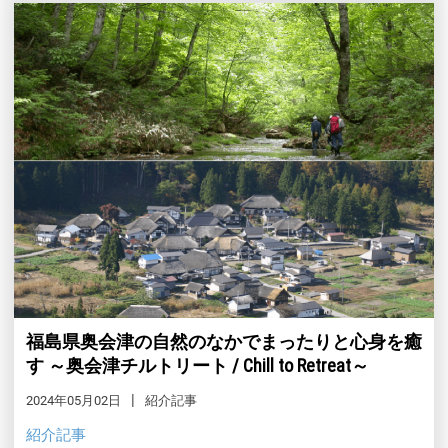
福島県奥会津の自然のなかでまったりと心身を癒
す ～奥会津チルトリート / Chill to Retreat～
2024年05月02日
紹介記事
紹介記事