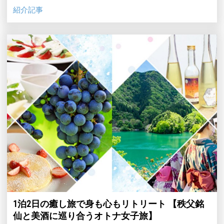
紹介記事
1泊2日の癒し旅で身も心もリトリート 【秩父銘
仙と美酒に巡り合うオトナ女子旅】