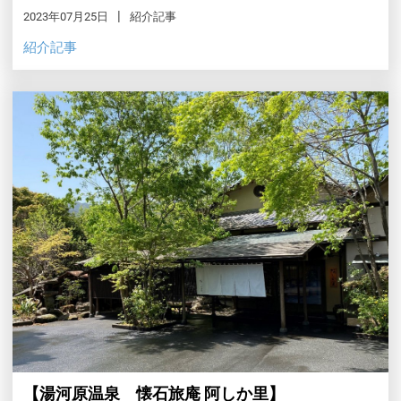
2023年07月25日
紹介記事
紹介記事
【湯河原温泉 懐石旅庵 阿しか里】