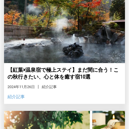
【紅葉×温泉宿で極上ステイ】まだ間に合う！こ
の秋行きたい、心と体を癒す宿10選
2024年11月26日
紹介記事
紹介記事