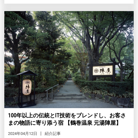
100年以上の伝統とIT技術をブレンドし、お客さ
まの物語に寄り添う宿 【鶴巻温泉 元湯陣屋】
2024年04月12日
紹介記事