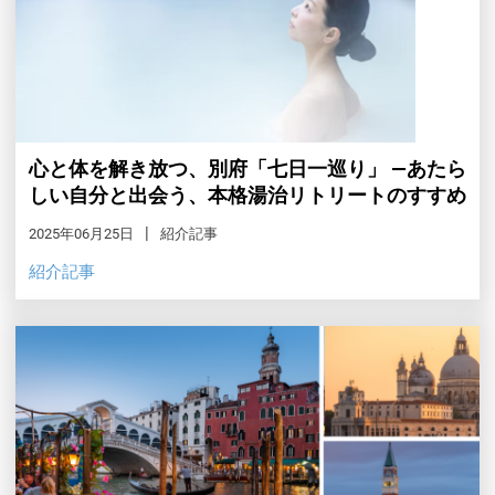
心と体を解き放つ、別府「七日一巡り」 ―あたら
しい自分と出会う、本格湯治リトリートのすすめ
2025年06月25日
紹介記事
紹介記事