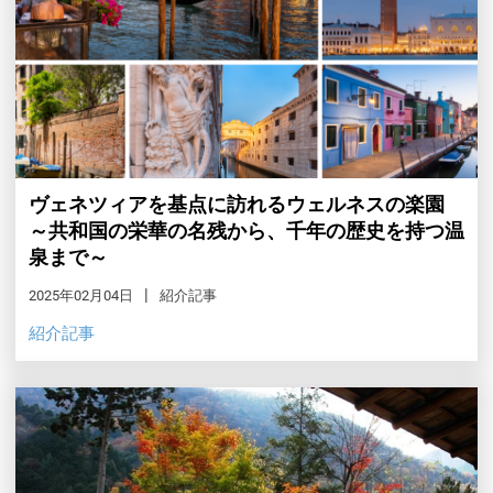
ヴェネツィアを基点に訪れるウェルネスの楽園
～共和国の栄華の名残から、千年の歴史を持つ温
泉まで～
2025年02月04日
紹介記事
紹介記事