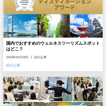
国内でおすすめのウェルネスツーリズムスポット
はどこ？
2024年06月28日
紹介記事
紹介記事