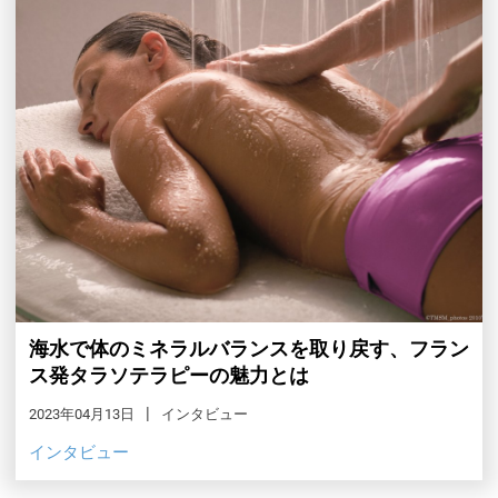
海水で体のミネラルバランスを取り戻す、フラン
ス発タラソテラピーの魅力とは
2023年04月13日
インタビュー
インタビュー