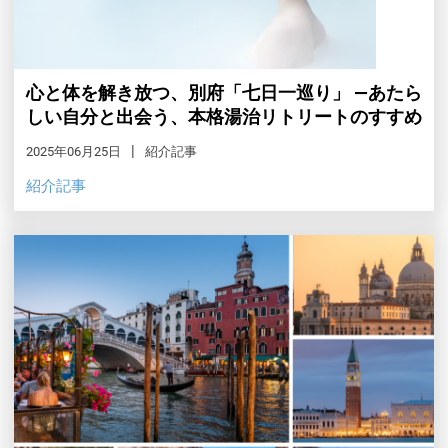
心と体を解き放つ、別府「七日一巡り」 ―あたら
しい自分と出会う、本格湯治リトリートのすすめ
2025年06月25日
紹介記事
紹介記事