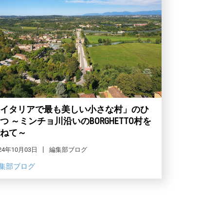
イタリアで最も美しい小さな村」のひ
つ ～ミンチョ川沿いのBORGHETTO村を
ねて～
24年10月03日
編集部ブログ
集部ブログ