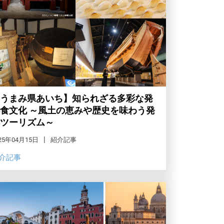
うまみ県あいち】知られざる多彩な発
食文化 ～風土の恵みや歴史を味わう発
ツーリズム～
25年04月15日
紹介記事
介記事