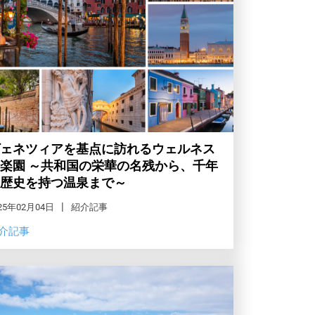
ェネツィアを基点に訪れるウェルネス
楽園 ～共和国の栄華の名残から、千年
歴史を持つ温泉まで～
25年02月04日
紹介記事
介記事