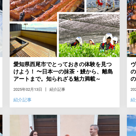
愛知県西尾市でとっておきの体験を見つ
ヴ
けよう！ 〜日本一の抹茶・鰻から、離島
の
アートまで。知られざる魅力満載～
の
2025年02月13日
紹介記事
20
紹介記事
紹