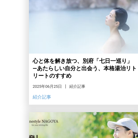
心と体を解き放つ、別府「七日一巡り」
―あたらしい自分と出会う、本格湯治リト
リートのすすめ
2025年06月25日
紹介記事
紹介記事