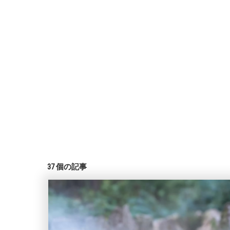
37
個の記事