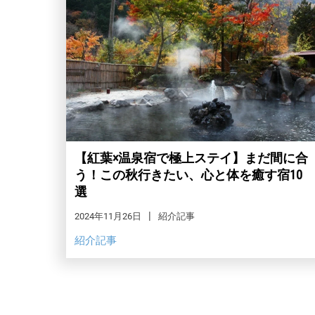
【紅葉×温泉宿で極上ステイ】まだ間に合
う！この秋行きたい、心と体を癒す宿10
選
2024年11月26日
紹介記事
紹介記事