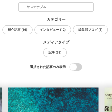
Search
カテゴリー
紹介記事 (16)
インタビュー (12)
編集部ブログ (5)
メディアタイプ
記事 (33)
選択された記事のみ表示