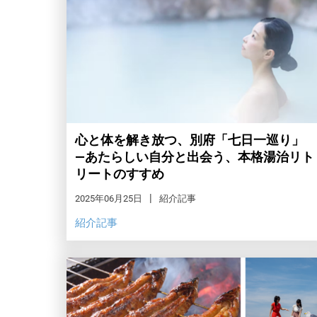
心と体を解き放つ、別府「七日一巡り」
―あたらしい自分と出会う、本格湯治リト
リートのすすめ
2025年06月25日
紹介記事
紹介記事