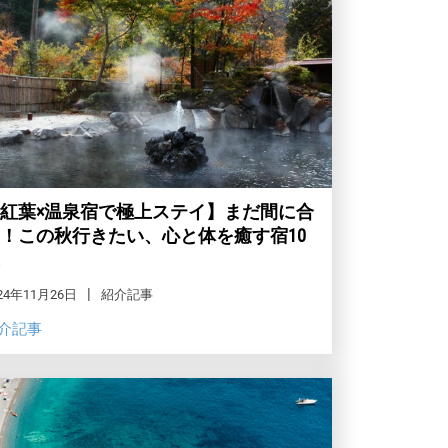
紅葉×温泉宿で極上ステイ】まだ間に合
！この秋行きたい、心と体を癒す宿10
24年11月26日
紹介記事
介記事