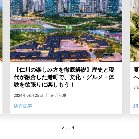
【仁川の楽しみ方を徹底解説】歴史と現
夏
代が融合した港町で、文化・グルメ・体
へ
験を欲張りに楽しもう！
20
2024年08月25日
紹介記事
紹介記事
紹
1
2
...
4