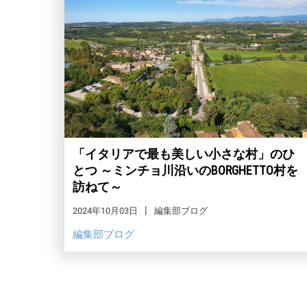
「イタリアで最も美しい小さな村」のひ
とつ ～ミンチョ川沿いのBORGHETTO村を
訪ねて～
2024年10月03日
編集部ブログ
編集部ブログ