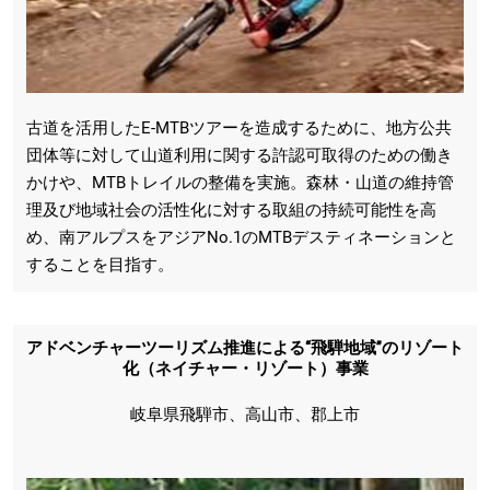
古道を活用したE-MTBツアーを造成するために、地方公共
団体等に対して山道利用に関する許認可取得のための働き
かけや、MTBトレイルの整備を実施。森林・山道の維持管
理及び地域社会の活性化に対する取組の持続可能性を高
め、南アルプスをアジアNo.1のMTBデスティネーションと
することを目指す。
アドベンチャーツーリズム推進による“飛騨地域”のリゾート
化（ネイチャー・リゾート）事業
岐阜県飛騨市、高山市、郡上市