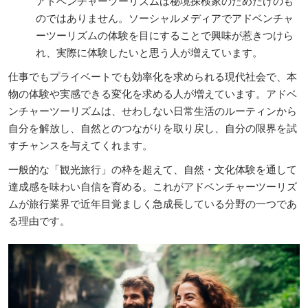
アドベンチャーツーリズムは秘境探検家のためだけのも
のではありません。ソーシャルメディアでアドベンチャ
ーツーリズムの体験を目にすることで興味が惹きつけら
れ、実際に体験したいと思う人が増えています。
仕事でもプライベートでも効率化を求められる現代社会で、本
物の体験や実感できる変化を求める人が増えています。アドベ
ンチャーツーリズムは、せわしない日常生活のルーティンから
自分を解放し、自然とのつながりを取り戻し、自分の限界を試
すチャンスを与えてくれます。
一般的な「観光旅行」の枠を超えて、自然・文化体験を通して
達成感を味わい自信を育める。これがアドベンチャーツーリズ
ムが旅行業界で近年目覚ましく急成長している分野の一つであ
る理由です。