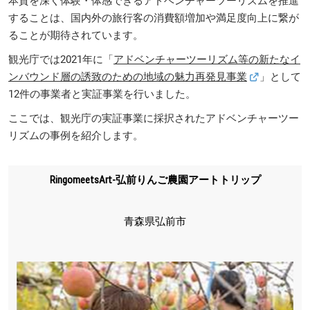
本質を深く体験・体感できるアドベンチャーツーリズムを推進
することは、国内外の旅行客の消費額増加や満足度向上に繋が
ることが期待されています。
観光庁では2021年に「
アドベンチャーツーリズム等の新たなイ
ンバウンド層の誘致のための地域の魅力再発見事業
」として
12件の事業者と実証事業を行いました。
ここでは、観光庁の実証事業に採択されたアドベンチャーツー
リズムの事例を紹介します。
RingomeetsArt-弘前りんご農園アートトリップ
青森県弘前市