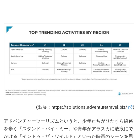
(出展：
https://solutions.adventuretravel.biz/
)
アドベンチャーツーリズムというと、少年たちがひたすら線路
を歩く『スタンド・バイ・ミー』や青年がアラスカに放浪にで
かける『イントゥ・ザ・ワイルド』といった映画のシーンを思