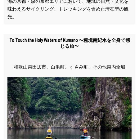
海の京都・森の京都エリアにおいて、地域の自然・文化を
味わえるサイクリング、トレッキングを含めた滞在型の観
光。
To Touch the Holy Waters of Kumano 〜秘境南紀水を全身で感
じる旅〜
和歌山県田辺市、白浜町、すさみ町、その他県内全域