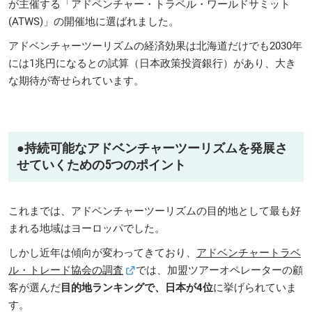
が主催する「アドベンチャー・トラベル・ワールドサミット
(ATWS)」の開催地に選ばれました。
アドベンチャーツーリズムの経済効果は北海道だけでも2030年
には1兆円になるとの試算（日本政策投資銀行）があり、大き
な期待が寄せられています。
●持続可能なアドベンチャーツーリズムを発展さ
せていくための5つのポイント
これまでは、アドベンチャーツーリズムの目的地として最も好
まれる地域はヨーロッパでした。
しかし近年は傾向が変わってきており、
アドベンチャートラベ
ル・トレード協会の調査
では、加盟ツアーオペレーターの顧
客が選んだ
目的地ランキングで、日本が4位
に挙げられていま
す。