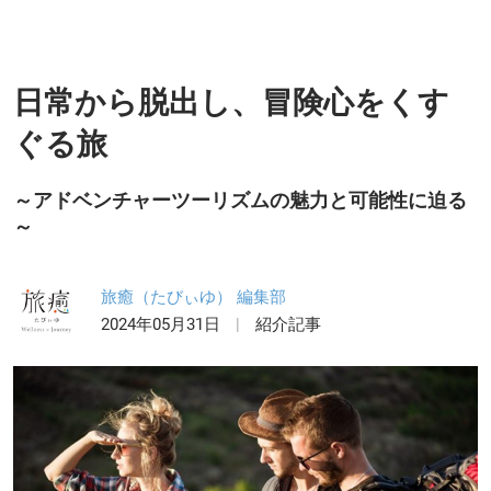
日常から脱出し、冒険心をくす
ぐる旅
～アドベンチャーツーリズムの魅力と可能性に迫る
～
旅癒（たびぃゆ） 編集部
2024年05月31日
紹介記事