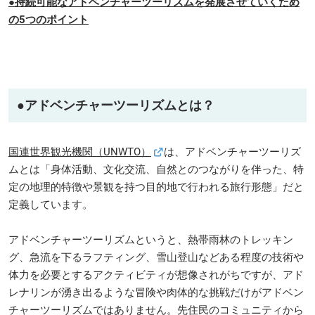
●持続可能なアドベンチャーツーリズムを発展させていくため
の5つのポイント
●アドベンチャーツーリズムとは？
国連世界観光機関（UNWTO）
は、アドベンチャーツーリズ
ムとは「身体活動、文化交流、自然とのつながりを伴った、特
定の地理的特徴や景観を持つ目的地で行われる旅行形態」だと
定義しています。
アドベンチャーツーリズムというと、熱帯雨林のトレッキン
グ、急流を下るラフティング、雪山登山などある程度の技術や
体力を必要とするアクティビティが想像されがちですが、アド
レナリンが湧き出るような冒険や肉体的な挑戦だけがアドベン
チャーツーリズムではありません。先住民のコミュニティから