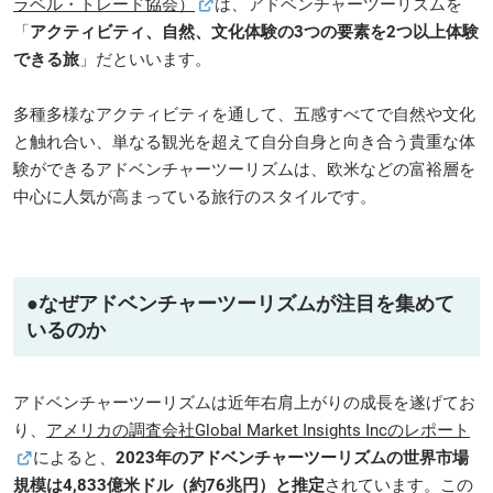
ラベル・トレード協会）
は、アドベンチャーツーリズムを
「
アクティビティ、自然、文化体験の3つの要素を2つ以上体験
できる旅
」だといいます。
多種多様なアクティビティを通して、五感すべてで自然や文化
と触れ合い、単なる観光を超えて自分自身と向き合う貴重な体
験ができるアドベンチャーツーリズムは、欧米などの富裕層を
中心に人気が高まっている旅行のスタイルです。
●なぜアドベンチャーツーリズムが注目を集めて
いるのか
アドベンチャーツーリズムは近年右肩上がりの成長を遂げてお
り、
アメリカの調査会社Global Market Insights Incのレポート
によると、
2023年のアドベンチャーツーリズムの世界市場
規模は4,833億米ドル（約76兆円）と推定
されています。この