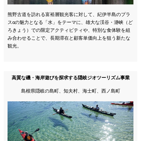
熊野古道を訪れる富裕層観光客に対して、紀伊半島のプラ
スαの魅力となる「水」をテーマに、雄大な渓谷・瀞峡（ど
ろきょう）での限定アクティビティや、特別な食体験を組
み合わせることで、長期滞在と顧客単価向上を狙う新たな
観光。
高質な磯・海岸遊びを探求する隠岐ジオツーリズム事業
島根県隠岐の島町、知夫村、海士町、西ノ島町