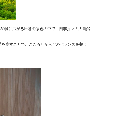
360度に広がる圧巻の景色の中で、四季折々の大自然
理を食すことで、こころとからだのバランスを整え