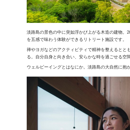
淡路島の景色の中に突如浮かび上がる木造の建物。20
を五感で味わう体験ができるリトリート施設です。
禅やヨガなどのアクティビティで精神を整えるとと
る。自分自身と向き合い、安らかな時を過ごせる空間
ウェルビーイングとはなにか。淡路島の大自然に抱