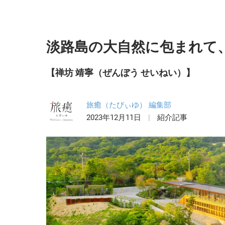
淡路島の大自然に包まれて
【禅坊 靖寧（ぜんぼう せいねい）】
旅癒（たびぃゆ） 編集部
2023年12月11日
紹介記事