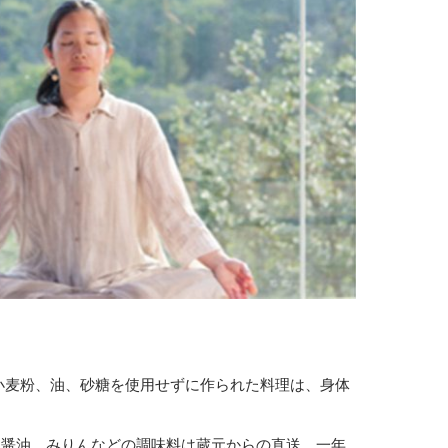
小麦粉、油、砂糖を使用せずに作られた料理は、身体
、醤油、みりんなどの調味料は蔵元からの直送。一年