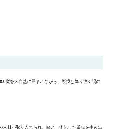
60度を大自然に囲まれながら、燦燦と降り注ぐ陽の
の木材が取り入れられ、森と一体化した景観を生み出