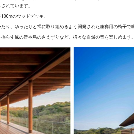
算されています。
100mのウッドデッキ。
いたり、ゆったりと禅に取り組めるよう開発された座禅用の椅子で
を揺らす風の音や鳥のさえずりなど、様々な自然の音を楽しめます