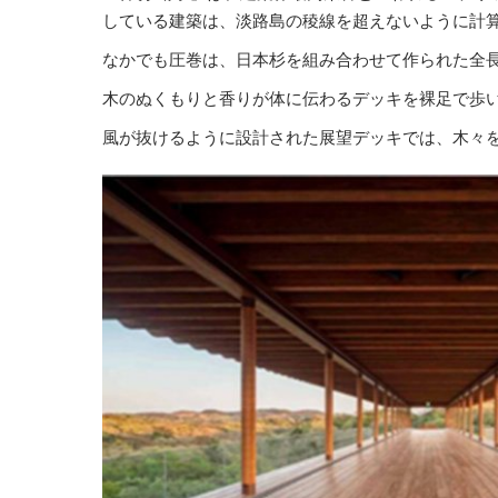
している建築は、淡路島の稜線を超えないように計
なかでも圧巻は、日本杉を組み合わせて作られた全長
木のぬくもりと香りが体に伝わるデッキを裸足で歩
風が抜けるように設計された展望デッキでは、木々