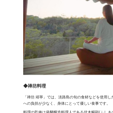
◆禅坊料理
「禅坊 靖寧」では、淡路島の旬の食材などを使用し
への負担が少なく、身体にとって優しい食事です。
料理の監修は発酵醸造料理人である伏木暢顕(ふしき