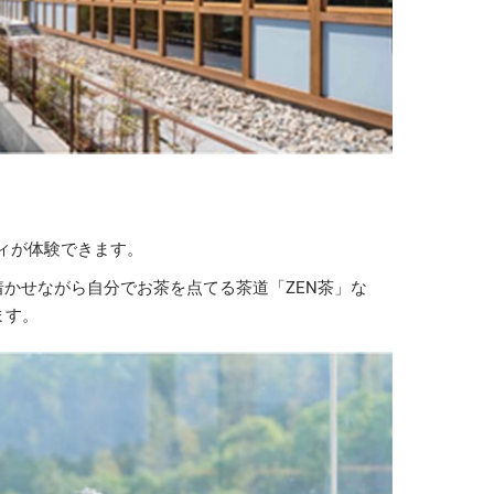
ィが体験できます。
着かせながら自分でお茶を点てる茶道「ZEN茶」な
ます。