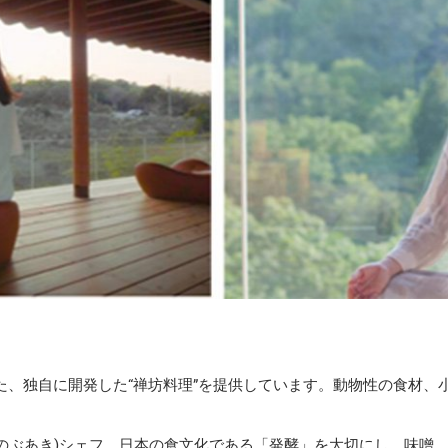
た、独自に開発した“禅坊料理”を提供しています。動物性の食材、
のぶあき)シェフ。日本の食文化である「発酵」を大切にし、味噌