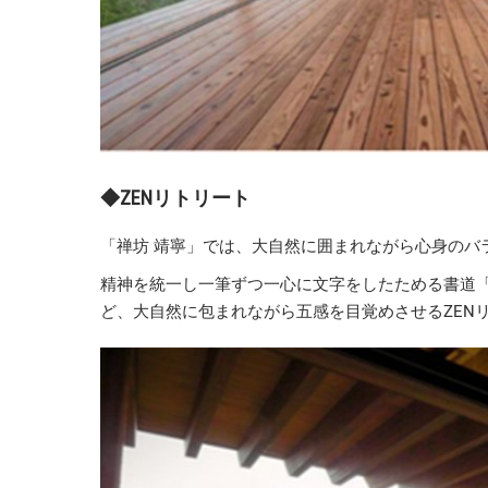
◆ZENリトリート
「禅坊 靖寧」では、大自然に囲まれながら心身のバ
精神を統一し一筆ずつ一心に文字をしたためる書道「
ど、大自然に包まれながら五感を目覚めさせるZEN