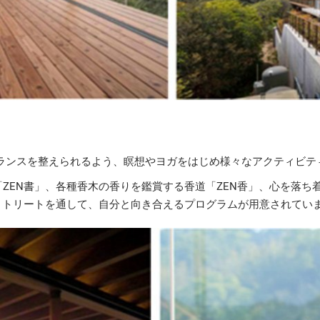
ランスを整えられるよう、瞑想やヨガをはじめ様々なアクティビテ
ZEN書」、各種香木の香りを鑑賞する香道「ZEN香」、心を落ち
リトリートを通して、自分と向き合えるプログラムが用意されてい