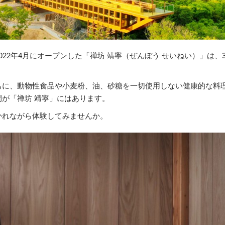
22年4月にオープンした「禅坊 靖寧（ぜんぼう せいねい）」は、
もに、動物性食品や小麦粉、油、砂糖を一切使用しない健康的な料
が「禅坊 靖寧」にはあります。
かれながら体験してみませんか。