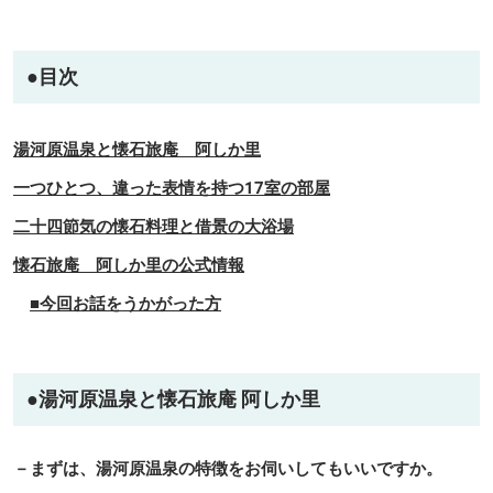
●目次
湯河原温泉と懐石旅庵 阿しか里
一つひとつ、違った表情を持つ17室の部屋
二十四節気の懐石料理と借景の大浴場
懐石旅庵 阿しか里の公式情報
■今回お話をうかがった方
●
湯河原温泉と懐石旅庵 阿しか里
－
まずは、湯河原温泉の特徴をお伺いしてもいいですか。