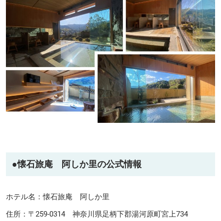
●
懐石旅庵 阿しか里の公式情報
ホテル名：懐石旅庵 阿しか里
住所：〒259-0314 神奈川県足柄下郡湯河原町宮上734