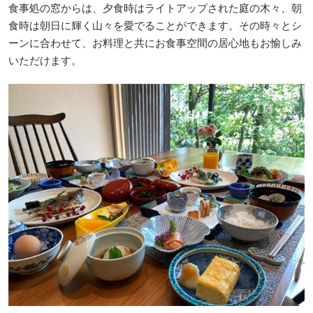
食事処の窓からは、夕食時はライトアップされた庭の木々、朝
食時は朝日に輝く山々を愛でることができます。その時々とシ
ーンに合わせて、お料理と共にお食事空間の居心地もお愉しみ
いただけます。