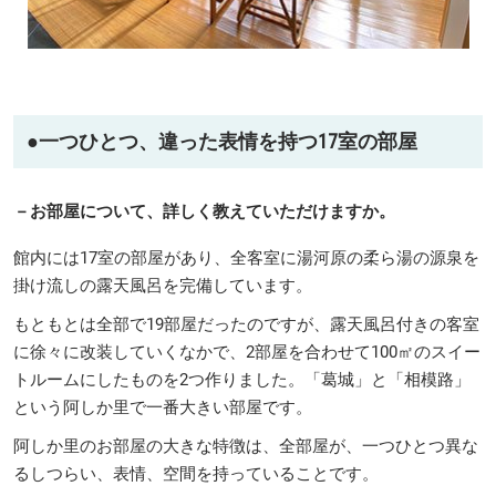
●
一つひとつ、違った表情を持つ17室の部屋
－お部屋について、詳しく教えていただけますか。
館内には17室の部屋があり、全客室に湯河原の柔ら湯の源泉を
掛け流しの露天風呂を完備しています。
もともとは全部で19部屋だったのですが、露天風呂付きの客室
に徐々に改装していくなかで、2部屋を合わせて100㎡のスイー
トルームにしたものを2つ作りました。「葛城」と「相模路」
という阿しか里で一番大きい部屋です。
阿しか里のお部屋の大きな特徴は、全部屋が、一つひとつ異な
るしつらい、表情、空間を持っていることです。