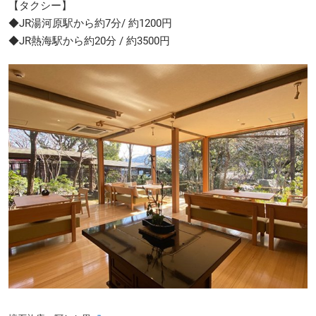
【タクシー】
◆JR湯河原駅から約7分/ 約1200円
◆JR熱海駅から約20分 / 約3500円