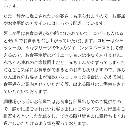
います。
ただ、静かに過ごされたいお客さまも来られますので、お部屋
やお食事処のアサインにはしっかり配慮しています。
阿しか里はお食事処が3か所に分かれていて、ロビーも入れる
と4か所でお食事を召し上がっていただけます。ロビーはシャ
ッターのようなプリーツで3つのダイニングスペースとして使
えるので、お食事場所のバリエーションは少なくありません。
赤ちゃん連れのご家族同士だと、赤ちゃんがぐずってしまった
時なども気楽にお食事ができるとのお声もありますので、赤ち
ゃん連れのお客さまが複数いらっしゃった場合は、あえて同じ
食事処をご案内させていただく等、出来る限りのご準備をさせ
ていただいております。
調理場から近いお部屋ではお食事は部屋出しでのご提供なの
で、静かに過ごされたいお客さまにはこのタイプのお部屋をご
提案するといった配慮をし、できる限り皆さまに気持ちよくお
過ごしいただけるよう気を配っております。