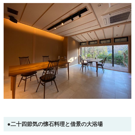
●
二十四節気の懐石料理と借景の大浴場