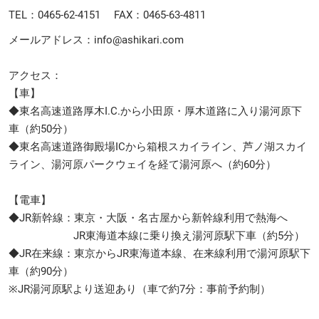
TEL：0465-62-4151 FAX：0465-63-4811
メールアドレス：info@ashikari.com
アクセス：
【車】
◆東名高速道路厚木I.C.から小田原・厚木道路に入り湯河原下
車（約50分）
◆東名高速道路御殿場ICから箱根スカイライン、芦ノ湖スカイ
ライン、湯河原パークウェイを経て湯河原へ（約60分）
【電車】
◆JR新幹線：東京・大阪・名古屋から新幹線利用で熱海へ
JR東海道本線に乗り換え湯河原駅下車（約5分）
◆JR在来線：東京からJR東海道本線、在来線利用で湯河原駅下
車（約90分）
※JR湯河原駅より送迎あり（車で約7分：事前予約制）