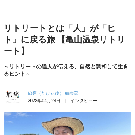
リトリートとは「人」が「ヒ
ト」に戻る旅 【亀山温泉リトリ
ート】
～リトリートの達人が伝える、自然と調和して生き
るヒント～
旅癒（たびぃゆ） 編集部
2023年04月24日
インタビュー