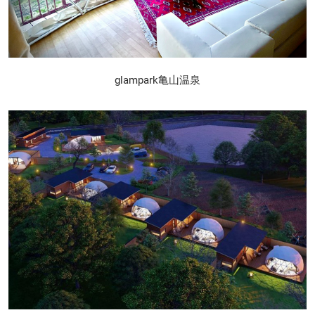
glampark亀山温泉