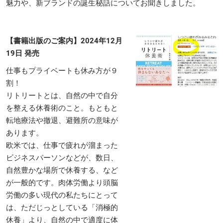
魅力や、新ブランドの誕生秘話についてお聞きしました。
【書籍出版のご案内】2024年12月
19日 発売
仕事もプライベートも休み方が９
割！
リトリートとは、自然の中で自分
を整える休養術のこと。もともと
転地療法や撤退、避難所の意味が
あります。
欧米では、仕事で疲れが溜まった
ビジネスパーソンなどが、数日、
自然豊かな場所で休養する、など
が一般的です。肉体労働より頭脳
労働の多い現代の私たちにとって
は、ただじっとしている「消極的
休養」より、自然の中で適度に体