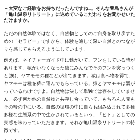
－大変なご経験をお持ちだったんですね...。そんな豊島さんが
「亀山温泉リトリート」に込めているこだわりをお聞かせいた
だけますか。
ただの自然体験ではなく、自然物としてのご自身を取り戻すた
めの「セラピー」ですから、体験を通して深い自然とのつなが
りを感じてもらえるようにしています。
例えば、ネイチャーガイド中に猿がいて、フンをしている時が
あります。猿がいなくなった後にみんなでそのフンを突っつく
と(笑)、ヤマモモの種などが出てきます。猿は食べ物を得て、
ヤマモモは種を猿に運んでもらっている。猿とヤマモモは繋が
っているわけですよ。自然物は決して単独では存在していませ
ん。必ず何か他の自然物と共存し合っていて、もちろん人間も
その輪の中にいる。自然の循環の中に自らも組み込まれて多種
多様な生態系の中で生かされているという、「ヒト」としての
実感を味わっていただきます。それが亀山温泉リトリートの特
徴です。