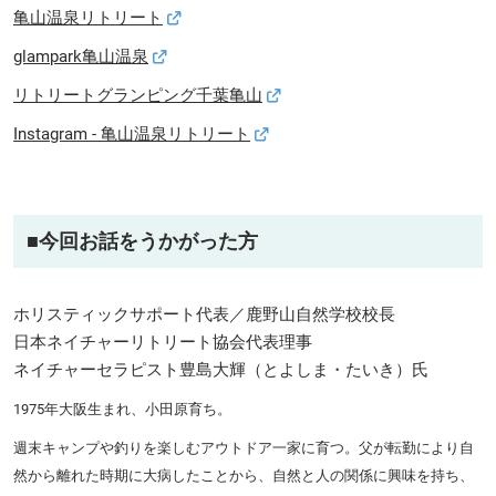
亀山温泉リトリート
glampark亀山温泉
リトリートグランピング千葉亀山
Instagram - 亀山温泉リトリート
■今回お話をうかがった方
ホリスティックサポート代表／鹿野山自然学校校長
日本ネイチャーリトリート協会代表理事
ネイチャーセラピスト豊島大輝（とよしま・たいき）氏
1975年大阪生まれ、小田原育ち。
週末キャンプや釣りを楽しむアウトドア一家に育つ。父が転勤により自
然から離れた時期に大病したことから、自然と人の関係に興味を持ち、