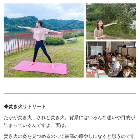
◆焚き火リトリート
たかが焚き火、されど焚き火。背景にはいろんな想いや目的が
詰まっているんですよ、実は。
焚き火の炎を見つめるのって最高の癒やしになると思うのです