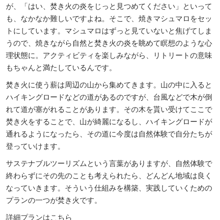
が、「はい、焚き火の炎をじっと見つめてください」といって
も、なかなか難しいですよね。そこで、焼きマシュマロをセッ
トにしています。マシュマロはずっと見ていないと焦げてしま
うので、焼きながら自然と焚き火の炎を眺めて瞑想のような心
理状態に。アクティビティを楽しみながら、リトリートの意味
もちゃんと満たしているんです。
焚き火に使う薪は周辺の山から集めてきます。山の中に入ると
ハイキングロードなどの道があるのですが、台風などで木が倒
れて道が塞がれることがあります。その木を貰い受けてここで
焚き火をすることで、山が綺麗になるし、ハイキングロードが
通れるようになったら、その道に今度は自然体験で自分たちが
登っていけます。
サステナブルツーリズムという言葉がありますが、自然体験で
終わらずにその先のことも考えられたら、どんどん地域は良く
なっていきます。そういう仕組みを構築、実践していくための
プランの一つが焚き火です。
詳細プランはこちら