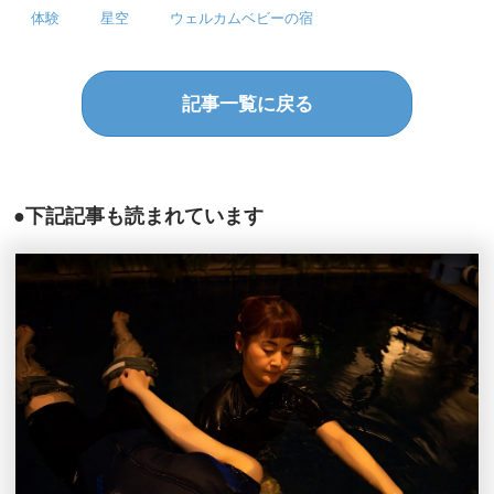
体験
星空
ウェルカムベビーの宿
記事一覧に戻る
●下記記事も読まれています