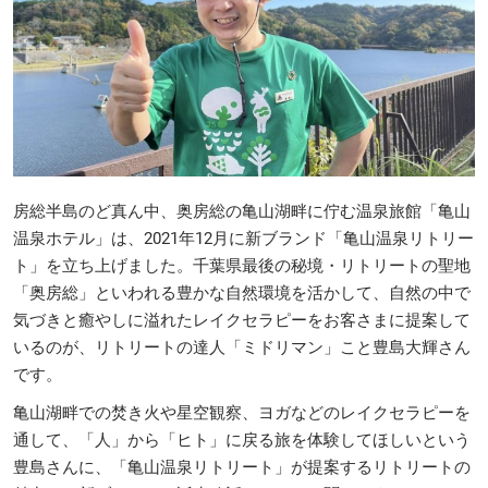
房総半島のど真ん中、奥房総の亀山湖畔に佇む温泉旅館「亀山
温泉ホテル」は、2021年12月に新ブランド「亀山温泉リトリー
ト」を立ち上げました。千葉県最後の秘境・リトリートの聖地
「奥房総」といわれる豊かな自然環境を活かして、自然の中で
気づきと癒やしに溢れたレイクセラピーをお客さまに提案して
いるのが、リトリートの達人「ミドリマン」こと豊島大輝さん
です。
亀山湖畔での焚き火や星空観察、ヨガなどのレイクセラピーを
通して、「人」から「ヒト」に戻る旅を体験してほしいという
豊島さんに、「亀山温泉リトリート」が提案するリトリートの