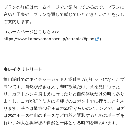
プランの詳細はホームページでご案内しているので、プランに
込めた工夫や、プランを通して感じていただきたいことを少し
ご案内します。
（ホームページはこちら >>>
https://www.kameyamaonsen.jp/retreats/#plan
）
◆レイクリトリート
亀山湖畔でのネイチャーガイドと湖畔ヨガがセットになったプ
ランです。自然が好きな人は湖畔散策だけ、蛍を見に行った
り、カブトムシを捕まえに行ったりと自然体験だけの時もあり
ますし、ヨガが好きな人は湖畔でのヨガを中心に行うこともあ
ります。基本は散策40分＋ヨガ20分ぐらいのバランスで、ヨガ
は木のポーズや山のポーズなど自然と調和するためのポーズを
行い、雄大な奥房総の自然と一体となる時間を味わいます。