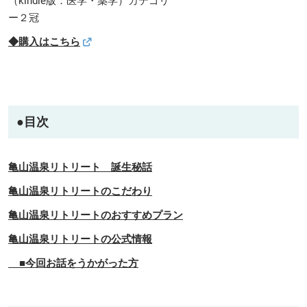
（kindle版：医学・薬学）カテゴリ
ー２冠
◆購入はこちら
●目次
亀山温泉リトリート 誕生秘話
亀山温泉リトリートのこだわり
亀山温泉リトリートのおすすめプラン
亀山温泉リトリートの公式情報
■今回お話をうかがった方