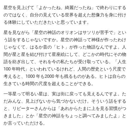
星空を見上げて「よかったね、綺麗だったね」で終わりにする
のではなく、自分の見えている世界を超えた想像力を身に付け
る体験にしていただきたいと思っています。
星を見ながら「星空の神話のオリオンはサソリが苦手で」とい
う話をするじゃないですか。星空の神話って神様が作ったわけ
じゃなくて、はるか昔の「ヒト」が作った物語なんですよ。人
間が星と星を結び付けて星座絵にして、どこかの時代にその物
語を紡ぎ出して、それを今の私たちが受け取っている。「人生
100 年時代」といわれているけれど、人間の歴史という尺度で
考えると、1000 年も2000 年も残るものがある。ヒトは自らの
生きている時間の尺度を超えることができる。
一等星って明るい星は、実は街に戻っても見えるんですよ。た
だみんな、見上げないから気づかないだけ。そういう話をする
と、リピーターさんからは「あれからたまに上を見る習慣がつ
きました」とか「星空の神話をちょっと調べてみましたよ」と
か言っていただける。