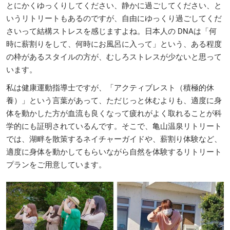
とにかくゆっくりしてください、静かに過ごしてください、と
いうリトリートもあるのですが、自由にゆっくり過ごしてくだ
さいって結構ストレスを感じますよね。日本人の DNAは「何
時に薪割りをして、何時にお風呂に入って」という、ある程度
の枠があるスタイルの方が、むしろストレスが少ないと思って
います。
私は健康運動指導士ですが、「アクティブレスト（積極的休
養）」という言葉があって、ただじっと休むよりも、適度に身
体を動かした方が血流も良くなって疲れがよく取れることが科
学的にも証明されているんです。そこで、亀山温泉リトリート
では、湖畔を散策するネイチャーガイドや、薪割り体験など、
適度に身体を動かしてもらいながら自然を体験するリトリート
プランをご用意しています。