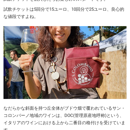
試飲チケットは5回分で15ユーロ、10回分で25ユーロ、良心的
な値段ですよね。
なだらかな斜面を持つ丘全体がブドウ畑で覆われているサン・
コロンバーノ地域のワインは、DOC(管理原産地呼称)という、
イタリアのワインにおける上から二番目の格付けを受けていま