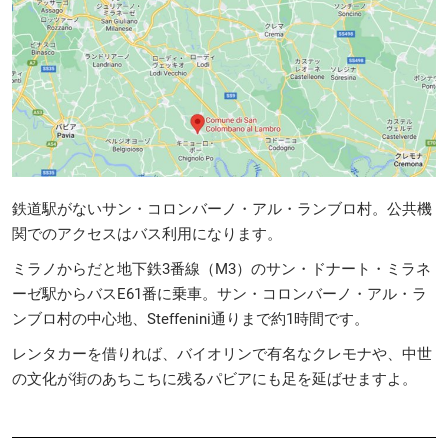
鉄道駅がないサン・コロンバーノ・アル・ランブロ村。公共機
関でのアクセスはバス利用になります。
ミラノからだと地下鉄3番線（M3）のサン・ドナート・ミラネ
ーゼ駅からバスE61番に乗車。サン・コロンバーノ・アル・ラ
ンブロ村の中心地、Steffenini通りまで約1時間です。
レンタカーを借りれば、バイオリンで有名なクレモナや、中世
の文化が街のあちこちに残るパビアにも足を延ばせますよ。