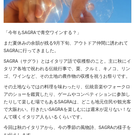
「今年もSAGRAで青空ワインする？」
まだ夏休みの余韻が残る9月下旬、アウトドア仲間に誘われて
SAGRAに行ってきました。
SAGRA（サグラ）とはイタリア語で収穫祭のこと。主に秋にイ
タリア各地で祝われる伝統行事で、栗、クルミ、キノコ、リン
ゴ、ワインなど、その土地の農作物の収穫を祝うお祭りです。
その土地ならではの料理を味わったり、伝統音楽やフォークロ
アのショーを鑑賞したり、ゲームやコンペティションに参加し
たりして楽しむ場でもあるSAGRAは、どこも地元住民や観光客
で大賑わい。行きたいSAGRAを楽しむには週末が足りない！な
んて嘆くイタリア人もいるくらいです。
今回は秋のイタリアから、今の季節の風物詩、SAGRAの様子を
お伝えします。