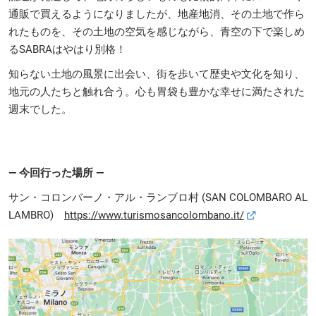
通販で買えるようになりましたが、地産地消、その土地で作ら
れたものを、その土地の空気を感じながら、青空の下で楽しめ
るSABRAはやはり別格！
知らない土地の風景に出会い、街を歩いて歴史や文化を知り、
地元の人たちと触れ合う。心も胃袋も豊かな幸せに満たされた
週末でした。
― 今回行った場所 ―
サン・コロンバーノ・アル・ランブロ村 (SAN COLOMBARO AL
LAMBRO)
https://www.turismosancolombano.it/