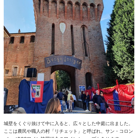
城壁をくぐり抜けて中に入ると、広々とした中庭に出ました。
ここは農民や職人の村「リチェット」と呼ばれ、サン・コロン