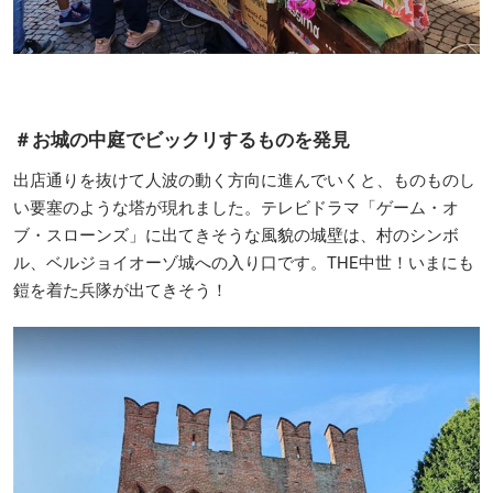
＃お城の中庭でビックリするものを発見
出店通りを抜けて人波の動く方向に進んでいくと、ものものし
い要塞のような塔が現れました。テレビドラマ「ゲーム・オ
ブ・スローンズ」に出てきそうな風貌の城壁は、村のシンボ
ル、ベルジョイオーゾ城への入り口です。THE中世！いまにも
鎧を着た兵隊が出てきそう！