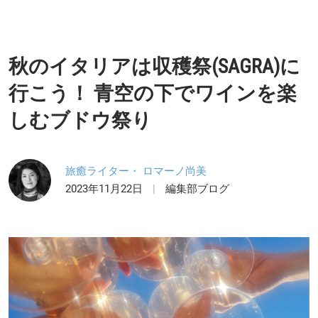
秋のイタリアは収穫祭(SAGRA)に
行こう！ 青空の下でワインを楽
しむブドウ祭り
旅癒ライター・ ロマーノ尚美
2023年11月22日
編集部ブログ