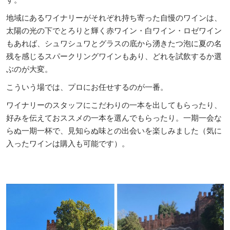
す。
地域にあるワイナリーがそれぞれ持ち寄った自慢のワインは、
太陽の光の下でとろりと輝く赤ワイン・白ワイン・ロゼワイン
もあれば、シュワシュワとグラスの底から湧きたつ泡に夏の名
残を感じるスパークリングワインもあり、どれを試飲するか選
ぶのが大変。
こういう場では、プロにお任せするのが一番。
ワイナリーのスタッフにこだわりの一本を出してもらったり、
好みを伝えておススメの一本を選んでもらったり。一期一会な
らぬ一期一杯で、見知らぬ味との出会いを楽しみました（気に
入ったワインは購入も可能です）。