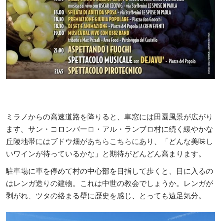
ミラノからの高速道路を降りると、車窓には田園風景が広がり
ます。サン・コロンバーロ・アル・ランブロ村に続く緩やかな
丘陵地帯にはブドウ畑があちらこちらにあり、「どんな美味し
いワインが待っているかな」と期待がどんどん高まります。
駐車場に車を停めて村の中心部を目指して歩くと、目に入るの
はレンガ造りの建物。これは中世の教会でしょうか。レンガが
剥がれ、ツタの絡まる壁に歴史を感じ、とっても遠足気分。