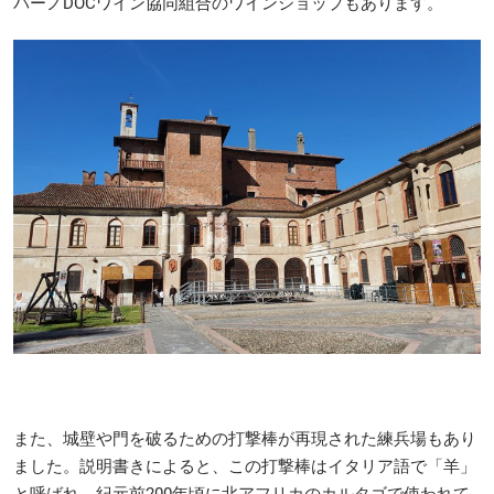
バーノDOCワイン協同組合のワインショップもあります。
また、城壁や門を破るための打撃棒が再現された練兵場もあり
ました。説明書きによると、この打撃棒はイタリア語で「羊」
と呼ばれ、紀元前200年頃に北アフリカのカルタゴで使われて