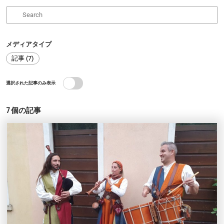
グ
メディアタイプ
記事 (7)
選択された記事のみ表示
7
個の記事