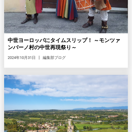
中世ヨーロッパにタイムスリップ！ ～モンツァ
ンバーノ村の中世再現祭り～
2024年10月31日
編集部ブログ