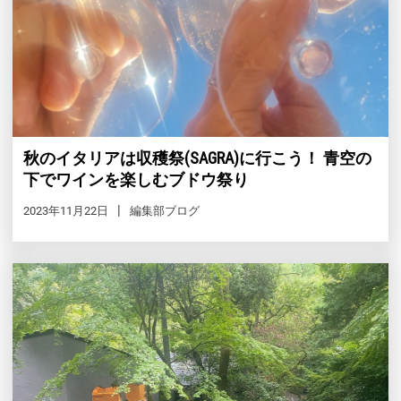
秋のイタリアは収穫祭(SAGRA)に行こう！ 青空の
下でワインを楽しむブドウ祭り
2023年11月22日
編集部ブログ