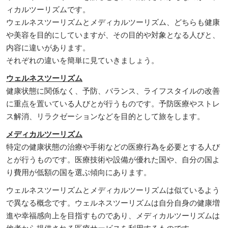
ィカルツーリズムです。
ウェルネスツーリズムとメディカルツーリズム、どちらも健康
や美容を目的にしていますが、その目的や対象となる人びと、
内容に違いがあります。
それぞれの違いを簡単に見ていきましょう。
ウェルネスツーリズム
健康状態に関係なく、予防、バランス、ライフスタイルの改善
に重点を置いている人びとが行うものです。予防医療やストレ
ス解消、リラクゼーションなどを目的として旅をします。
メディカルツーリズム
特定の健康状態の治療や手術などの医療行為を必要とする人び
とが行うものです。医療技術や設備が優れた国や、自分の国よ
り費用が低額の国を選ぶ傾向にあります。
ウェルネスツーリズムとメディカルツーリズムは似ているよう
で異なる概念です。ウェルネスツーリズムは自分自身の健康増
進や幸福感向上を目指すものであり、メディカルツーリズムは