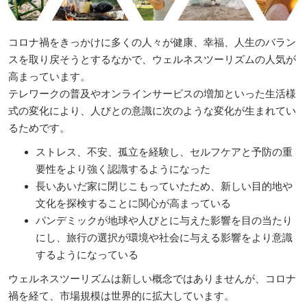
コロナ禍をきっかけに多くの人々が健康、幸福、人生のバラン
スを取り戻そうとするなかで、ウェルネスツーリズムの人気が
高まっています。
テレワークの普及やオンラインサービスの増加といった生活様
式の変化により、人びとの意識に次のような変化が生まれてい
るためです。
ストレス、不安、孤立を経験し、セルフケアと予防の重
要性をより強く認識するようになった
長いあいだ家に閉じこもっていたため、新しい目的地や
文化を探検することに関心が高まっている
パンデミックが地球や人びとに与えた影響を目の当たり
にし、旅行の選択が環境や社会に与える影響をより意識
するようになっている
ウェルネスツーリズムは新しい概念ではありませんが、コロナ
禍を経て、市場規模は世界的に拡大しています。