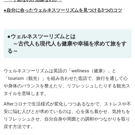
●自分に合ったウェルネスツーリズムを見つける3つのコツ
●
ウェルネスツーリズムとは
～古代人も現代人も健康や幸福を求めて旅をす
る～
ウェルネスツーリズムは英語の「wellness（健康）」と
「tourism（観光）」を組み合わせた造語で、旅行を通して心
や身体のバランスを整えたり、リフレッシュしたりする観光ス
タイルを意味します。
Afterコロナで生活様式が変化しつつあるなかで、ストレスや不
安に悩む人びとが求めているのは、心を落ち着かせ、気持ちを
リフレッシュさせ、自分自身や周囲との調和やつながりを取り
戻す方法です。