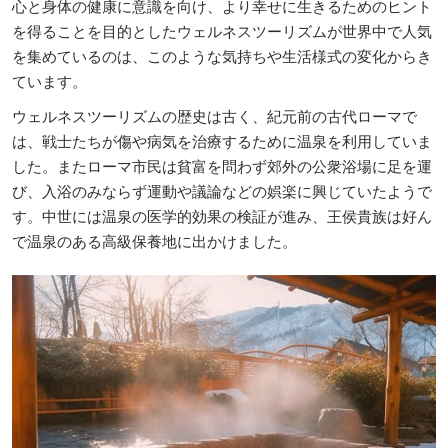
心と身体の健康に意識を向け、より幸せに生きるためのヒント
を得ることを目的としたウェルネスツーリズムが世界中で人気
を集めているのは、このような気持ちや生活様式の変化からき
ています。
ウェルネスツーリズムの歴史は古く、紀元前の古代ローマで
は、戦士たちが傷や病気を治療するために温泉を利用していま
した。またローマ市民は貧富を問わず郊外の公衆浴場に足を運
び、入浴のみならず運動や議論などの娯楽に興じていたようで
す。中世には温泉の医学的効果の検証が進み、王侯貴族は好ん
で温泉のある高級保養地に出かけました。