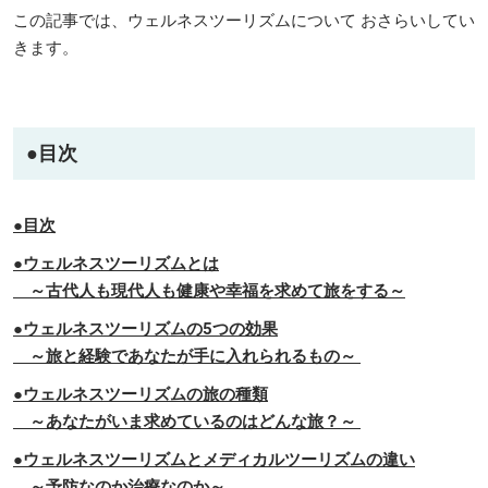
この記事では、ウェルネスツーリズムについて おさらいしてい
きます。
●目次
●目次
●ウェルネスツーリズムとは
～古代人も現代人も健康や幸福を求めて旅をする～
●ウェルネスツーリズムの5つの効果
～旅と経験であなたが手に入れられるもの～
●ウェルネスツーリズムの旅の種類
～あなたがいま求めているのはどんな旅？～
●ウェルネスツーリズムとメディカルツーリズムの違い
～予防なのか治療なのか～